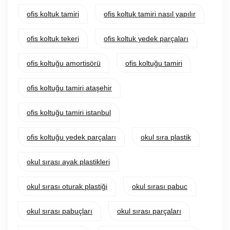
ofis koltuk tamiri
ofis koltuk tamiri nasıl yapılır
ofis koltuk tekeri
ofis koltuk yedek parçaları
ofis koltuğu amortisörü
ofis koltuğu tamiri
ofis koltuğu tamiri ataşehir
ofis koltuğu tamiri istanbul
ofis koltuğu yedek parçaları
okul sıra plastik
okul sırası ayak plastikleri
okul sırası oturak plastiği
okul sırası pabuc
okul sırası pabuçları
okul sırası parçaları