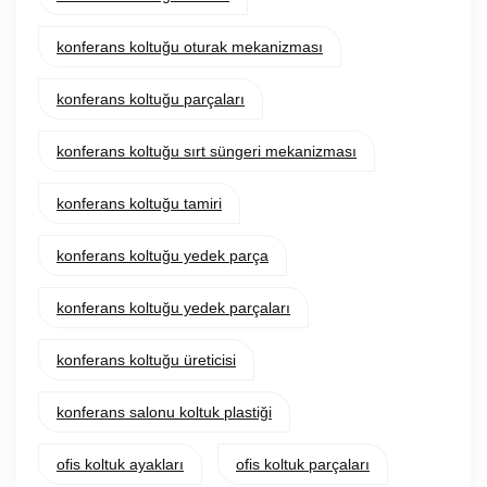
konferans koltuğu oturak mekanizması
konferans koltuğu parçaları
konferans koltuğu sırt süngeri mekanizması
konferans koltuğu tamiri
konferans koltuğu yedek parça
konferans koltuğu yedek parçaları
konferans koltuğu üreticisi
konferans salonu koltuk plastiği
ofis koltuk ayakları
ofis koltuk parçaları