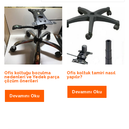
Ofis koltuğu bozulma
Ofis koltuk tamiri nasıl
nedenleri ve Yedek parça
yapılır?
çözüm önerileri
Devamını Oku
Devamını Oku