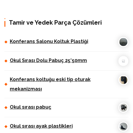
Tamir ve Yedek Parça Çözümleri
Konferans Salonu Koltuk Plastiği
Okul Sırası Dolu Pabuç 25*50mm
Konferans koltuğu eski tip oturak
mekanizması
Okul sırası pabuç
Okul sırası ayak plastikleri