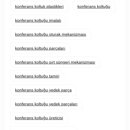
konferans koltuk plastikleri
konferans koltuğu
konferans koltuğu imalatı
konferans koltuğu oturak mekanizması
konferans koltuğu parçaları
konferans koltuğu sırt süngeri mekanizması
konferans koltuğu tamiri
konferans koltuğu yedek parça
konferans koltuğu yedek parçaları
konferans koltuğu üreticisi