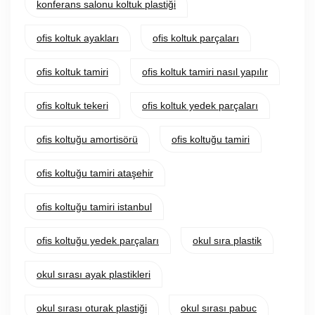
konferans salonu koltuk plastiği
ofis koltuk ayakları
ofis koltuk parçaları
ofis koltuk tamiri
ofis koltuk tamiri nasıl yapılır
ofis koltuk tekeri
ofis koltuk yedek parçaları
ofis koltuğu amortisörü
ofis koltuğu tamiri
ofis koltuğu tamiri ataşehir
ofis koltuğu tamiri istanbul
ofis koltuğu yedek parçaları
okul sıra plastik
okul sırası ayak plastikleri
okul sırası oturak plastiği
okul sırası pabuc