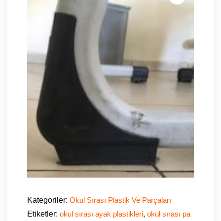
Kategoriler:
Okul Sırası Plastik Ve Parçaları
Etiketler:
,
okul sırası ayak plastikleri
okul sırası pa