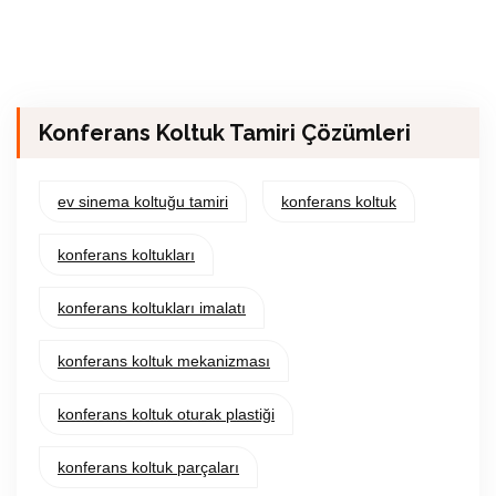
Konferans Koltuk Tamiri Çözümleri
ev sinema koltuğu tamiri
konferans koltuk
konferans koltukları
konferans koltukları imalatı
konferans koltuk mekanizması
konferans koltuk oturak plastiği
konferans koltuk parçaları