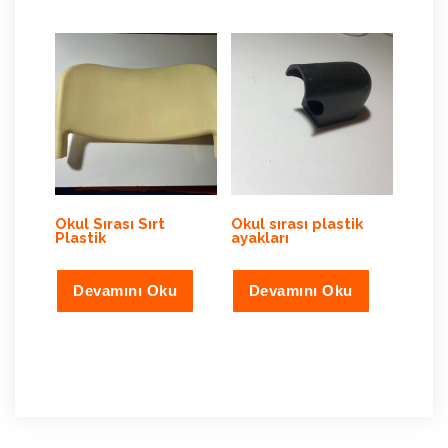
Okul Sırası Sırt
Okul sırası plastik
Plastik
ayakları
Devamını Oku
Devamını Oku