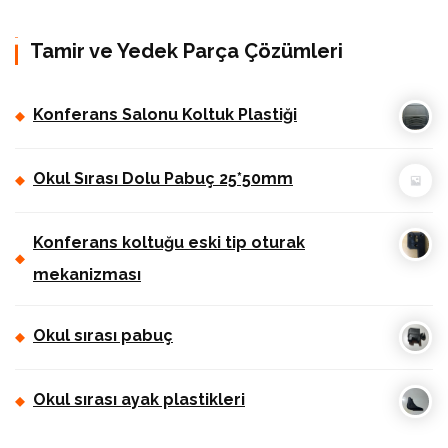
Tamir ve Yedek Parça Çözümleri
Konferans Salonu Koltuk Plastiği
Okul Sırası Dolu Pabuç 25*50mm
Konferans koltuğu eski tip oturak
mekanizması
Okul sırası pabuç
Okul sırası ayak plastikleri