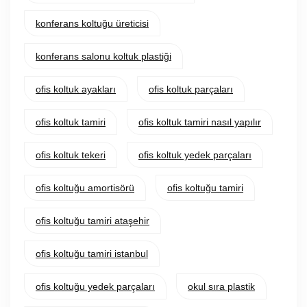
konferans koltuğu üreticisi
konferans salonu koltuk plastiği
ofis koltuk ayakları
ofis koltuk parçaları
ofis koltuk tamiri
ofis koltuk tamiri nasıl yapılır
ofis koltuk tekeri
ofis koltuk yedek parçaları
ofis koltuğu amortisörü
ofis koltuğu tamiri
ofis koltuğu tamiri ataşehir
ofis koltuğu tamiri istanbul
ofis koltuğu yedek parçaları
okul sıra plastik