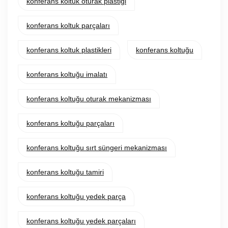
konferans koltuk oturak plastiği
konferans koltuk parçaları
konferans koltuk plastikleri
konferans koltuğu
konferans koltuğu imalatı
konferans koltuğu oturak mekanizması
konferans koltuğu parçaları
konferans koltuğu sırt süngeri mekanizması
konferans koltuğu tamiri
konferans koltuğu yedek parça
konferans koltuğu yedek parçaları