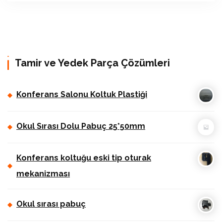
Tamir ve Yedek Parça Çözümleri
Konferans Salonu Koltuk Plastiği
Okul Sırası Dolu Pabuç 25*50mm
Konferans koltuğu eski tip oturak
mekanizması
Okul sırası pabuç