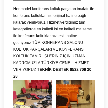
Her model konferans koltuk parçaları imalatı ile
konferans koltuklarınızı orijinal haline bağlı
kalarak yeniliyoruz. Hizmet verdiğimiz tüm
kategorilerde en kaliteli işi en kaliteli malzeme
ile konferans koltuklarınızı eski haline
getiriyoruz TÜM KONFERANS SALONU
KOLTUK PARÇALARI VE KONFERANS
KOLTUK TAMİRİ İŞLERİNİZ İÇİN UZMAN
KADROMUZLA TÜRKİYE GENELİ HİZMET
VERİYORUZ T
EKNİK DESTEK 0532 709 30
28