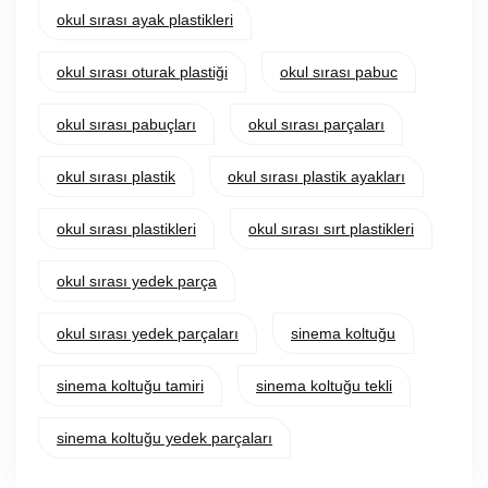
okul sırası ayak plastikleri
okul sırası oturak plastiği
okul sırası pabuc
okul sırası pabuçları
okul sırası parçaları
okul sırası plastik
okul sırası plastik ayakları
okul sırası plastikleri
okul sırası sırt plastikleri
okul sırası yedek parça
okul sırası yedek parçaları
sinema koltuğu
sinema koltuğu tamiri
sinema koltuğu tekli
sinema koltuğu yedek parçaları